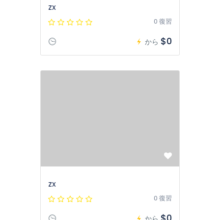
zx
0 復習
$0
から
zx
0 復習
$0
から