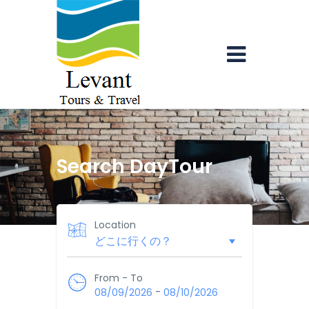
Search DayTour
Location
From - To
-
08/09/2026
08/10/2026