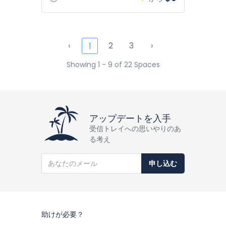
‹
2
3
›
1
Showing 1 - 9 of 22 Spaces
アップデートを入手
受信トレイへの思いやりのあ
る考え
申し込む
助けが必要？