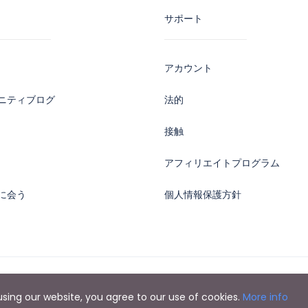
サポート
アカウント
ニティブログ
法的
接触
アフィリエイトプログラム
に会う
個人情報保護方針
y using our website, you agree to our use of cookies.
More info