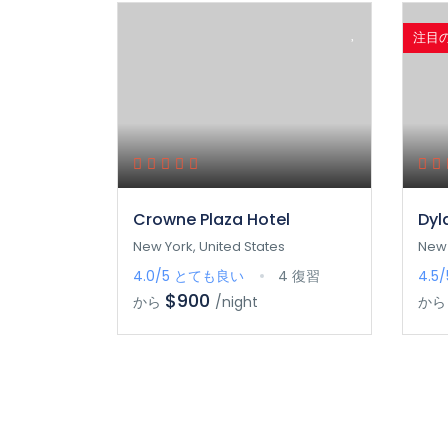
注目
Crowne Plaza Hotel
Dyl
New York, United States
New 
4.0/5
とても良い
4 復習
4.5
$900
から
/night
から